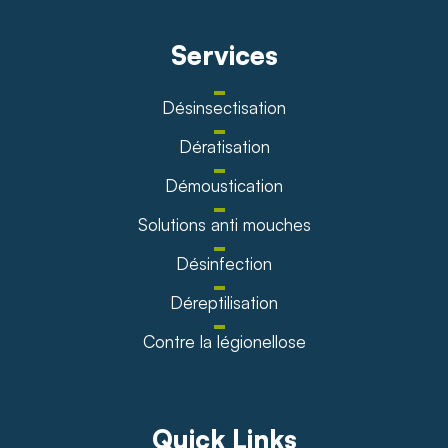
Services
Désinsectisation
Dératisation
Démoustication
Solutions anti mouches
Désinfection
Déreptilisation
Contre la légionellose
Quick Links