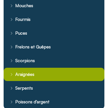
Mouches
Fourmis
Puces
Frelons et Guêpes
Scorpions
Araignées
Serpents
Poissons d’argent