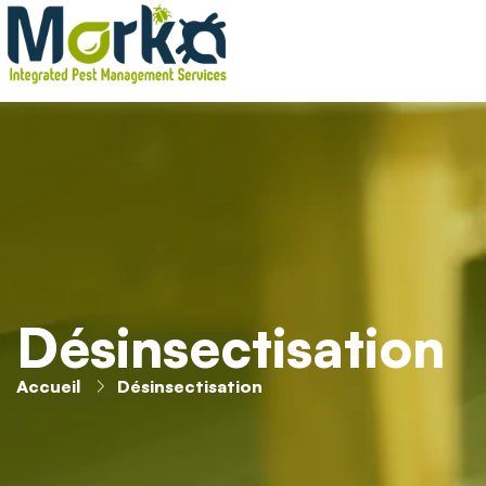
Désinsectisation
Accueil
Désinsectisation