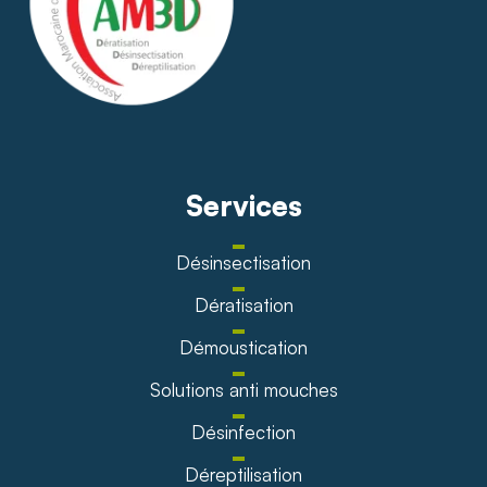
Services
Désinsectisation
Dératisation
Démoustication
Solutions anti mouches
Désinfection
Déreptilisation