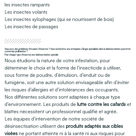
les insectes rampants
Les insectes volants
Les insectes xylophages (
qui se nourrissent de bois)
Les insectes de passages
Vous avez des problèmes d’invasion d’insectes ? Vous recherchez une entreprise a Tanger spécialisée dans la désinsectisation pour lutter
contre leur prolifération ?
Pour chaque type d’insectes une désinsectisation spéciale
Nous étudions la nature de votre infestation, pour
déterminer le choix et la forme de l’insecticide à utiliser,
sous forme de poudre, d’émulsion, d’enduit ou de
fumigène, soit une autre solution envisageable afin d’éviter
les risques d’allergies et d’intolérances des occupants.
Nos différentes solutions sont adaptées à chaque type
d’environnement. Les produits de
lutte contre les cafards
et
blattes nécessitent un professionnel qualifié et agréé.
Les équipes d’intervention de notre société de
désinsectisation utilisent des
produits adaptés aux cibles
visées
ne portant atteinte ni à la santé ni aux risques pour