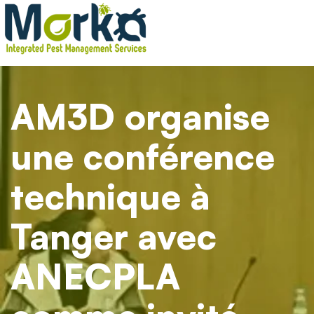
AM3D organise
une conférence
technique à
Tanger avec
ANECPLA